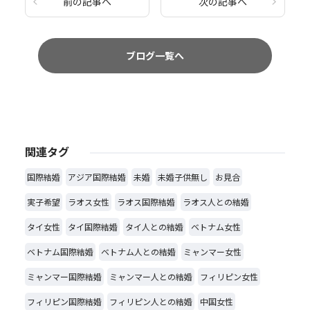
前の記事へ
次の記事へ
ブログ一覧へ
関連タグ
国際結婚
アジア国際結婚
未婚
未婚子供無し
お見合
実子希望
ラオス女性
ラオス国際結婚
ラオス人との結婚
タイ女性
タイ国際結婚
タイ人との結婚
ベトナム女性
ベトナム国際結婚
ベトナム人との結婚
ミャンマー女性
ミャンマー国際結婚
ミャンマー人との結婚
フィリピン女性
フィリピン国際結婚
フィリピン人との結婚
中国女性