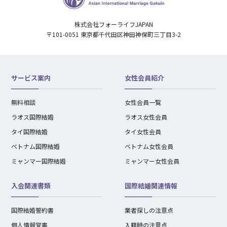
株式会社フォーライフJAPAN
〒101-0051 東京都千代田区神田神保町三丁目3-2
サービス案内
女性会員紹介
無料相談
女性会員一覧
ラオス国際結婚
ラオス女性会員
タイ国際結婚
タイ女性会員
ベトナム国際結婚
ベトナム女性会員
ミャンマー国際結婚
ミャンマー女性会員
入会関連書類
国際結婚関連情報
国際結婚誓約書
業者探しの注意点
個人情報覚書
入籍時の注意点