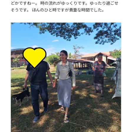
どかですねー。 時の流れがゆっくりです。ゆったり過ごせ
そうです。 ほんのひと時ですが貴重な時間でした。