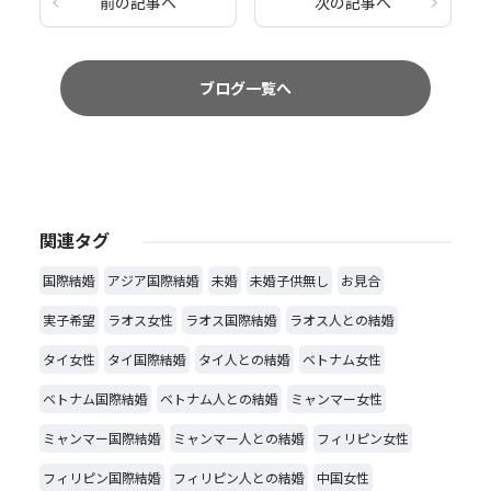
前の記事へ
次の記事へ
ブログ一覧へ
関連タグ
国際結婚
アジア国際結婚
未婚
未婚子供無し
お見合
実子希望
ラオス女性
ラオス国際結婚
ラオス人との結婚
タイ女性
タイ国際結婚
タイ人との結婚
ベトナム女性
ベトナム国際結婚
ベトナム人との結婚
ミャンマー女性
ミャンマー国際結婚
ミャンマー人との結婚
フィリピン女性
フィリピン国際結婚
フィリピン人との結婚
中国女性