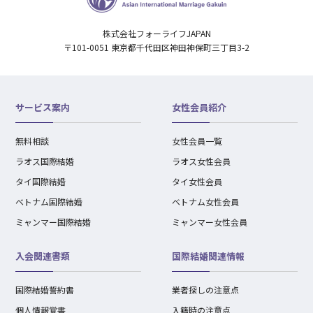
株式会社フォーライフJAPAN
〒101-0051 東京都千代田区神田神保町三丁目3-2
サービス案内
女性会員紹介
無料相談
女性会員一覧
ラオス国際結婚
ラオス女性会員
タイ国際結婚
タイ女性会員
ベトナム国際結婚
ベトナム女性会員
ミャンマー国際結婚
ミャンマー女性会員
入会関連書類
国際結婚関連情報
国際結婚誓約書
業者探しの注意点
個人情報覚書
入籍時の注意点