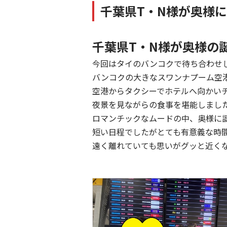
千葉県T・N様が奥様
千葉県T・N様が奥様の
今回はタイのバンコクで待ち合わせ
バンコクの大きなスワンナプーム空
空港からタクシーでホテルへ向かい
夜景を見ながらの食事を堪能しまし
ロマンチックなムードの中、奥様に
短い日程でしたがとても有意義な時
遠く離れていても思いがグッと近く