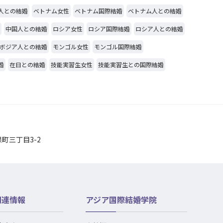
人との結婚
ベトナム女性
ベトナム国際結婚
ベトナム人との結婚
中国人との結婚
ロシア女性
ロシア国際結婚
ロシア人との結婚
ボジア人との結婚
モンゴル女性
モンゴル国際結婚
婚
在日との結婚
技能実習生女性
技能実習生との国際結婚
保町三丁目3-2
関連情報
アジア国際結婚学院