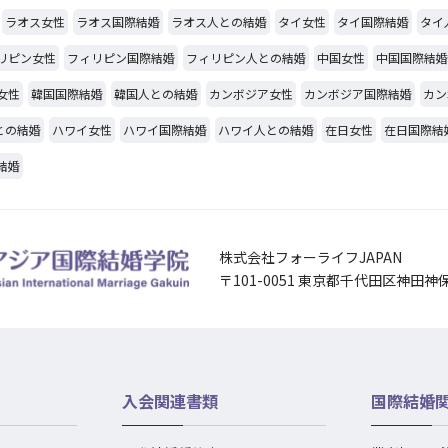
ラオス女性
ラオス国際結婚
ラオス人との結婚
タイ女性
タイ国際結婚
タイ
リピン女性
フィリピン国際結婚
フィリピン人との結婚
中国女性
中国国際結婚
女性
韓国国際結婚
韓国人との結婚
カンボジア女性
カンボジア国際結婚
カン
との結婚
ハワイ女性
ハワイ国際結婚
ハワイ人との結婚
在日女性
在日国際結
結婚
株式会社フォーライフJAPAN
〒101-0051 東京都千代田区神田神
入会関連書類
国際結婚