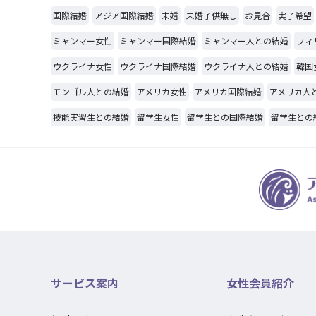
国際結婚
アジア国際結婚
未婚
未婚子供無し
お見合
実子希望
ミャンマー女性
ミャンマー国際結婚
ミャンマー人との結婚
フィ
ウクライナ女性
ウクライナ国際結婚
ウクライナ人との結婚
韓国
モンゴル人との結婚
アメリカ女性
アメリカ国際結婚
アメリカ人
技能実習生との結婚
留学生女性
留学生との国際結婚
留学生との
サービス案内
女性会員紹介