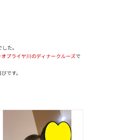
でした。
ャオプライヤ川のディナークルーズ
で
喜びです。