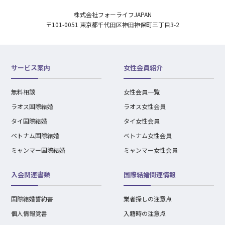
株式会社フォーライフJAPAN
〒101-0051 東京都千代田区神田神保町三丁目3-2
サービス案内
女性会員紹介
無料相談
女性会員一覧
ラオス国際結婚
ラオス女性会員
タイ国際結婚
タイ女性会員
ベトナム国際結婚
ベトナム女性会員
ミャンマー国際結婚
ミャンマー女性会員
入会関連書類
国際結婚関連情報
国際結婚誓約書
業者探しの注意点
個人情報覚書
入籍時の注意点