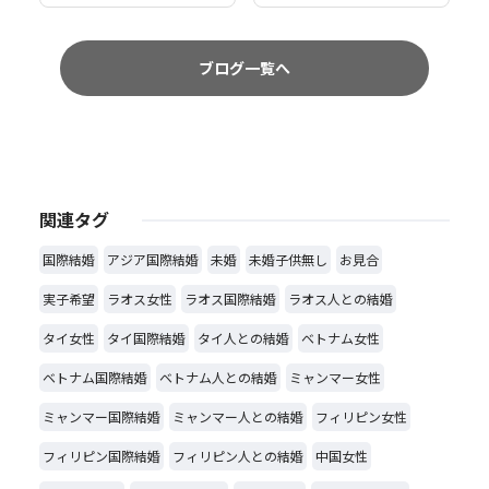
ブログ一覧へ
関連タグ
国際結婚
アジア国際結婚
未婚
未婚子供無し
お見合
実子希望
ラオス女性
ラオス国際結婚
ラオス人との結婚
タイ女性
タイ国際結婚
タイ人との結婚
ベトナム女性
ベトナム国際結婚
ベトナム人との結婚
ミャンマー女性
ミャンマー国際結婚
ミャンマー人との結婚
フィリピン女性
フィリピン国際結婚
フィリピン人との結婚
中国女性