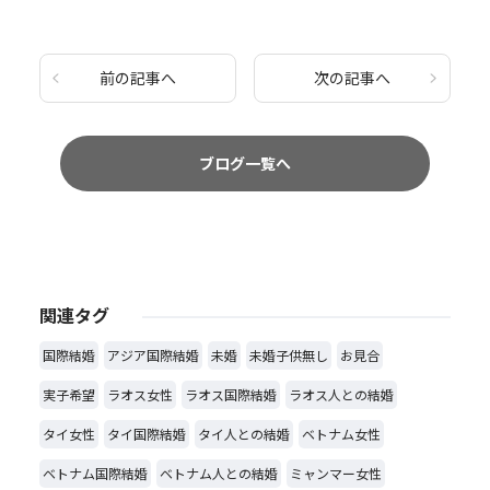
前の記事へ
次の記事へ
ブログ一覧へ
関連タグ
国際結婚
アジア国際結婚
未婚
未婚子供無し
お見合
実子希望
ラオス女性
ラオス国際結婚
ラオス人との結婚
タイ女性
タイ国際結婚
タイ人との結婚
ベトナム女性
ベトナム国際結婚
ベトナム人との結婚
ミャンマー女性