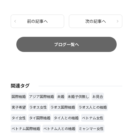
前の記事へ
次の記事へ
ブログ一覧へ
関連タグ
国際結婚
アジア国際結婚
未婚
未婚子供無し
お見合
実子希望
ラオス女性
ラオス国際結婚
ラオス人との結婚
タイ女性
タイ国際結婚
タイ人との結婚
ベトナム女性
ベトナム国際結婚
ベトナム人との結婚
ミャンマー女性