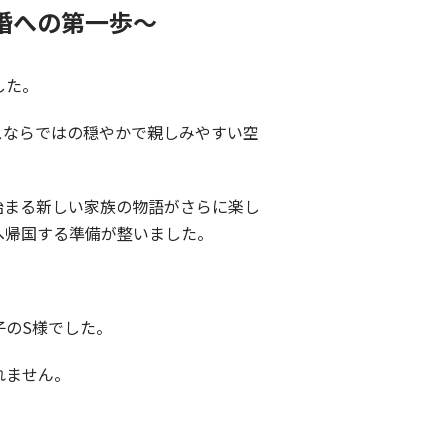
婚への第一歩～
した。
スならではの穏やかで親しみやすい空
始まる新しい家族の物語がさらに楽し
へ帰国する準備が整いました。
子のS様でした。
れません。