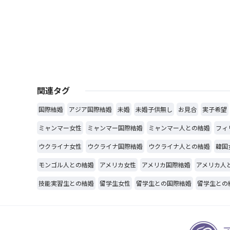
関連タグ
国際結婚
アジア国際結婚
未婚
未婚子供無し
お見合
実子希望
ミャンマー女性
ミャンマー国際結婚
ミャンマー人との結婚
フィ
ウクライナ女性
ウクライナ国際結婚
ウクライナ人との結婚
韓国
モンゴル人との結婚
アメリカ女性
アメリカ国際結婚
アメリカ人
技能実習生との結婚
留学生女性
留学生との国際結婚
留学生との