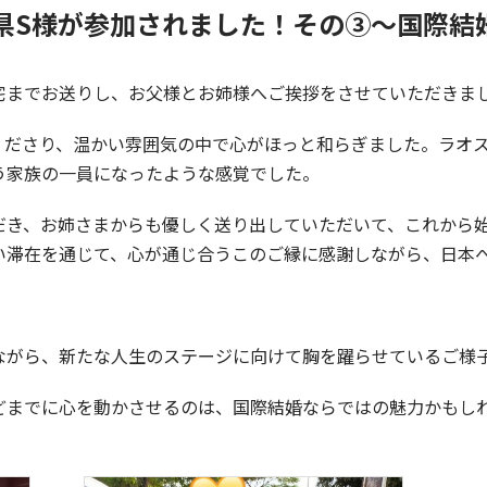
県S様が参加されました！その③～国際結
宅までお送りし、お父様とお姉様へご挨拶をさせていただきま
くださり、温かい雰囲気の中で心がほっと和らぎました。ラオ
う家族の一員になったような感覚でした。
だき、お姉さまからも優しく送り出していただいて、これから
い滞在を通じて、心が通じ合うこのご縁に感謝しながら、日本
！
ながら、新たな人生のステージに向けて胸を躍らせているご様
どまでに心を動かさせるのは、国際結婚ならではの魅力かもし