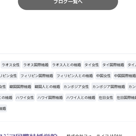
ブログ一覧へ
ラオス女性
ラオス国際結婚
ラオス人との結婚
タイ女性
タイ国際結婚
タイ
リピン女性
フィリピン国際結婚
フィリピン人との結婚
中国女性
中国国際結婚
女性
韓国国際結婚
韓国人との結婚
カンボジア女性
カンボジア国際結婚
カン
との結婚
ハワイ女性
ハワイ国際結婚
ハワイ人との結婚
在日女性
在日国際結
結婚