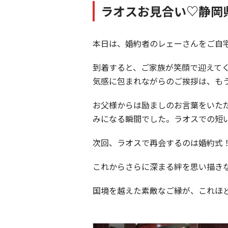
ラオスお見合い♡静岡
本日は、婚約者のレェーさんをご自
到着すると、ご家族が笑顔で迎えて
気感に包まれながらのご挨拶は、も
お父様からは励ましのお言葉をいた
みになる瞬間でした。ラオスでの短
次回、ラオスで再会するのは婚約式
これからさらに深まる絆を思い描き
国境を越えた素敵なご縁が、これほ