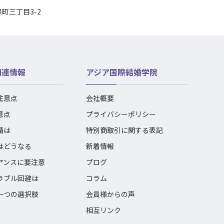
保町三丁目3-2
関連情報
アジア国際結婚学院
注意点
会社概要
意点
プライバシーポリシー
請は
特別商取引に関する表記
はどうなる
新着情報
アンスに要注意
ブログ
ラブル回避は
コラム
一つの選択肢
会員様からの声
相互リンク