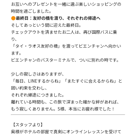
お互いへのプレゼントを一緒に選ぶ楽しいショッピングの
時間を過ごしました。
最終日：友好の橋を渡り、それぞれの帰途へ
そしてあっという間に迎えた最終日。
チェックアウトを済ませたお二人は、再び国際バスに乗
り、
「タイ・ラオス友好の橋」を渡ってビエンチャンへ向かい
ます。
ビエンチャンのバスターミナルで、ついに別れの時です。
少しの寂しさはありますが、
「毎日、LINEするからね」「またすぐに会えるからね」と
固い約束を交わし、
それぞれ帰途につきました。
離れている時間も、この旅で深まった確かな絆があれば、
もう寂しくありません。S様、本当にお疲れ様でした！
【スタッフより】
奥様がホテルの部屋で真剣にオンラインレッスンを受けて