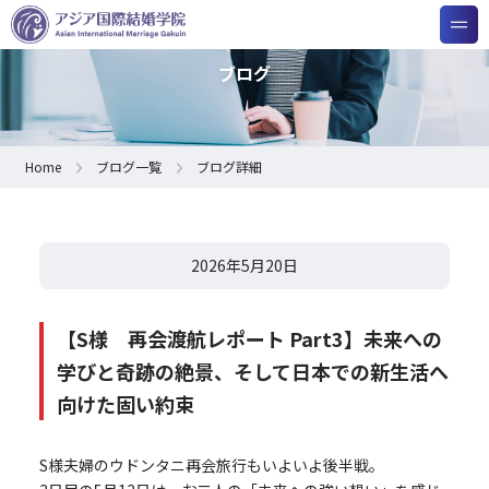
ブログ
Home
ブログ一覧
ブログ詳細
2026年5月20日
【S様 再会渡航レポート Part3】未来への
学びと奇跡の絶景、そして日本での新生活へ
向けた固い約束
S様夫婦のウドンタニ再会旅行もいよいよ後半戦。