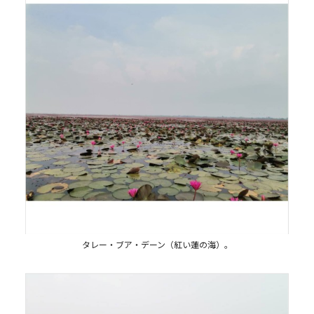
タレー・ブア・デーン（紅い蓮の海）。