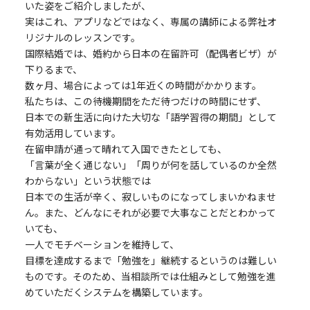
いた姿をご紹介しましたが、
実はこれ、アプリなどではなく、専属の講師による弊社オ
リジナルのレッスンです。
国際結婚では、婚約から日本の在留許可（配偶者ビザ）が
下りるまで、
数ヶ月、場合によっては1年近くの時間がかかります。
私たちは、この待機期間をただ待つだけの時間にせず、
日本での新生活に向けた大切な「語学習得の期間」として
有効活用しています。
在留申請が通って晴れて入国できたとしても、
「言葉が全く通じない」「周りが何を話しているのか全然
わからない」という状態では
日本での生活が辛く、寂しいものになってしまいかねませ
ん。また、どんなにそれが必要で大事なことだとわかって
いても、
一人でモチベーションを維持して、
目標を達成するまで「勉強を」継続するというのは難しい
ものです。そのため、当相談所では仕組みとして勉強を進
めていただくシステムを構築しています。