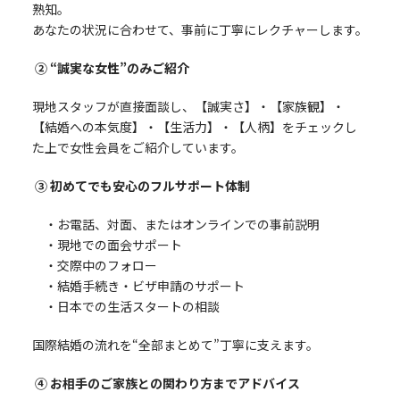
熟知。
あなたの状況に合わせて、事前に丁寧にレクチャーします。
② “誠実な女性”のみご紹介
現地スタッフが直接面談し、【誠実さ】・【家族観】・
【結婚への本気度】・【生活力】・【人柄】をチェックし
た上で女性会員をご紹介しています。
③ 初めてでも安心のフルサポート体制
・お電話、対面、またはオンラインでの事前説明
・現地での面会サポート
・交際中のフォロー
・結婚手続き・ビザ申請のサポート
・日本での生活スタートの相談
国際結婚の流れを“全部まとめて”丁寧に支えます。
④ お相手のご家族との関わり方までアドバイス