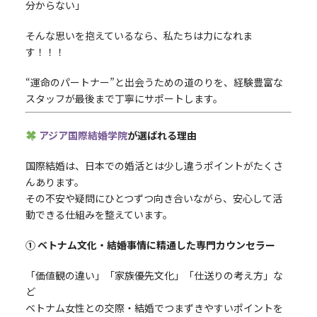
分からない」
そんな思いを抱えているなら、私たちは力になれま
す！！！
“運命のパートナー”と出会うための道のりを、経験豊富な
スタッフが最後まで丁寧にサポートします。
アジア国際結婚学院
が選ばれる理由
国際結婚は、日本での婚活とは少し違うポイントがたくさ
んあります。
その不安や疑問にひとつずつ向き合いながら、安心して活
動できる仕組みを整えています。
① ベトナム文化・結婚事情に精通した専門カウンセラー
「価値観の違い」「家族優先文化」「仕送りの考え方」な
ど
ベトナム女性との交際・結婚でつまずきやすいポイントを