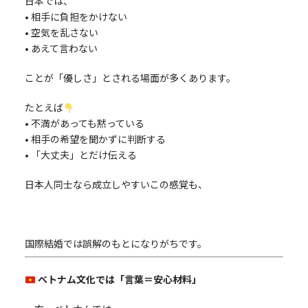
日本では、
• 相手に負担をかけない
• 空気を乱さない
• あえて言わない
ことが「優しさ」とされる場面が多くあります。
たとえば
• 不満があっても黙っている
• 相手の希望を聞かずに判断する
• 「大丈夫」とだけ伝える
日本人同士なら成立しやすいこの感覚も、
国際結婚では誤解のもとになりがちです。
ベトナム文化では「言葉＝安心材料」